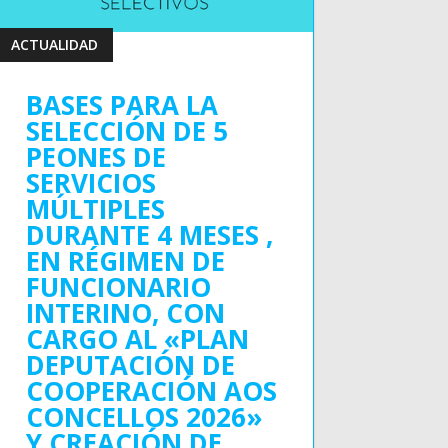
ACTUALIDAD
BASES PARA LA
SELECCIÓN DE 5
PEONES DE
SERVICIOS
MÚLTIPLES
DURANTE 4 MESES ,
EN RÉGIMEN DE
FUNCIONARIO
INTERINO, CON
CARGO AL «PLAN
DEPUTACIÓN DE
COOPERACIÓN AOS
CONCELLOS 2026»
Y CREACIÓN DE