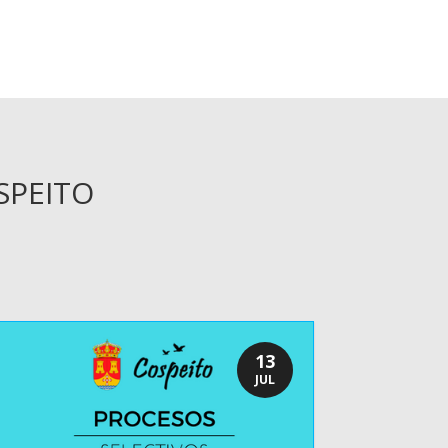
SPEITO
13
JUL