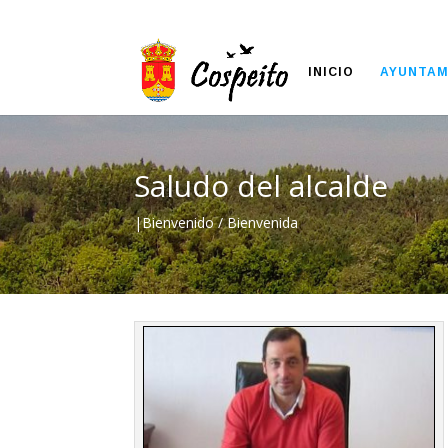
INICIO
AYUNTAM
Saludo del alcalde
|Bienvenido / Bienvenida