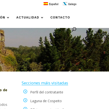
Español
Galego
IÓN
ACTUALIDAD
CONTACTO
Secciones máis visitadas
o de
Perfil del contratante
Laguna de Cospeito
todos