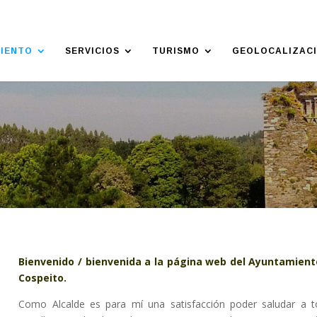
IENTO
SERVICIOS
TURISMO
GEOLOCALIZAC
Bienvenido / bienvenida a la página web del Ayuntamient
Cospeito.
Como Alcalde es para mí una satisfacción poder saludar a 